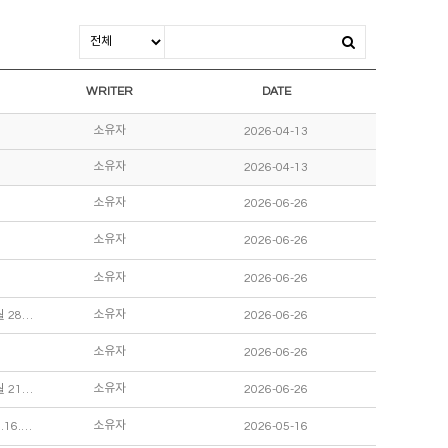
WRITER
DATE
소유자
2026-04-13
소유자
2026-04-13
소유자
2026-06-26
소유자
2026-06-26
소유자
2026-06-26
소유자
■ 2026년 사상구청 평생교육기관 지정 공모사업 ■ "AI를 활용한 영상제작, 디지털 리터러시교육" (2026년 5월 28일 8차시 수업.종강)
2026-06-26
소유자
2026-06-26
소유자
■ 2026년 사상구청 평생교육기관 지정 공모사업 ■ "AI를 활용한 영상제작, 디지털 리터러시교육" (2026년 5월 21일 7차시 수업)
2026-06-26
소유자
♤ 2026년 사상도서관과 함께하는 독서지원사업 ♤ [그림책으로 만나는 '나는 요'] 10차시 수업_종강 2026.5.16.
2026-05-16