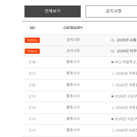
전체보기
공지사항
NO
CATEGORY
공지사항
2026년 A
Notice
공지사항
2026년 이
Notice
활동소식
218
■ MCC주말학교_특
활동소식
217
♤ 2026년 국경
활동소식
216
♤ 2026년 국경
활동소식
215
활동소식
214
♤ 2026년 국경
활동소식
213
활동소식
212