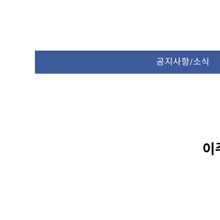
공지사항/소식
이