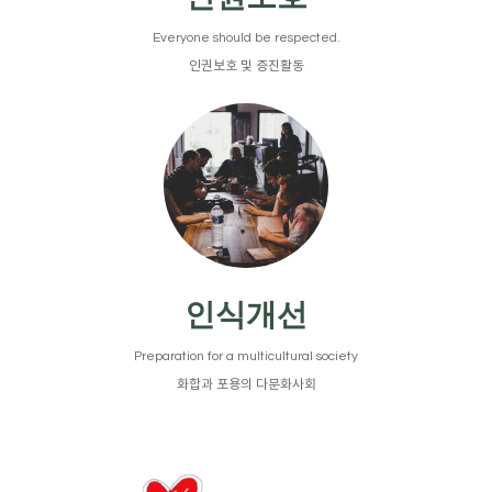
Everyone should be respected.
인권보호 및 증진활동
인식개선
Preparation for a multicultural society
화합과 포용의 다문화사회