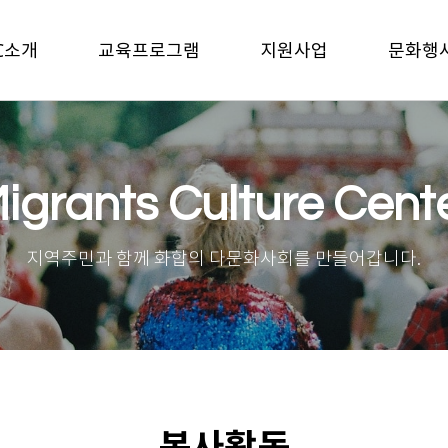
C소개
교육프로그램
지원사업
문화행
igrants Culture Cent
지역주민과 함께 화합의 다문화사회를 만들어갑니다.